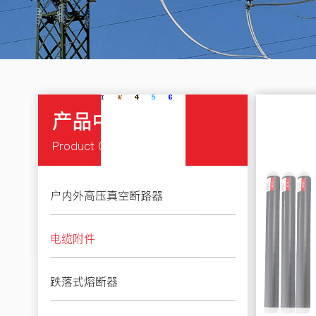
产品中心
Product Center
户内外高压真空断路器
电缆附件
跌落式熔断器