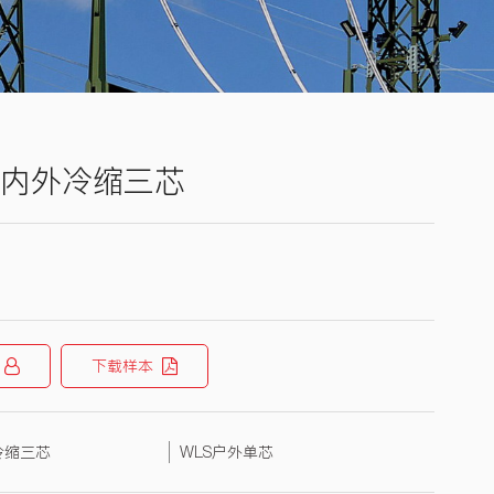
户内外冷缩三芯
下载样本
内冷缩三芯
WLS户外单芯