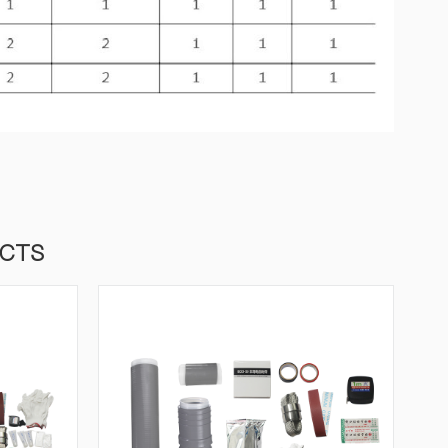
品
UCTS