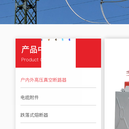
产品中心
Product Center
户内外高压真空断路器
电缆附件
跌落式熔断器