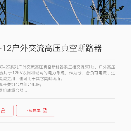
0-12户外交流高压真空断路器
2/630-20系列户外交流高压真空断路器系三相交流50Hz，户外高压
要用于12KV农网和城网的电力系统，作为分、合负荷电流、过
电流之用，也可用于其它类似场所。
离开关组合成组合电器;
器组成重合器;
RTU组成自动化配电网开关，对故障清除和隔离，自动转移供电、
。通过远动控制装置，与配电管理中心的DMS系统通信，可实现
下载样本
预付费配电控制箱配置使用，可实现无费自动断电，买电自动恢复
前供电部门对电能管理改革的需求。