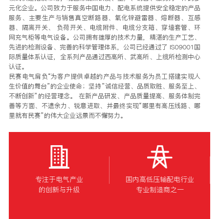
元化企业。公司致力于服务中国电力、配电系统提供安全稳定的产品
服务、主要生产与销售真空断路器、氧化锌避雷器、熔断器、互感
器、隔离开关、 负荷开关、电缆附件、电缆分支箱、穿墙套管、环
网充气柜等电气设备。公司拥有雄厚的技术力量，精湛的生产工艺、
先进的检测设备、完善的科学管理体系，公司已经通过了 IS09001国
际质量体系认证，全系列产品通过西高所、武高所、上缆所检测中心
认证。
民赛电气肩负“为客户提供卓越的产品与技术服务为员工搭建实现人
生价值的舞台”的企业使命；坚持”诚信经营、品质取胜、服务至上、
不断创新”的经营理念。 在新产品研发、产品质量提高、服务体制完
善等方面、不遗余力、锐意进取、并最终实现“哪里有高压线路、哪
里就有民赛”的伟大企业远景而不懈努力。
专注于电气产业
国内高低压输配电行业
的创新与升级
专业制造商之一