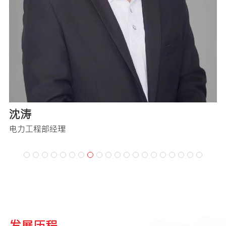
沈涛
电力工程部经理
销
发展历程