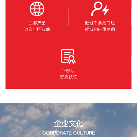
民赛产品
超过千条高低压
遍及全国各地
领域的应用案例
10多项
资质认证
企业文化
CORPORATE CULTURE