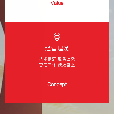
Value
经营理念
技术精湛 服务上乘
管理严格 绩效至上
Concept