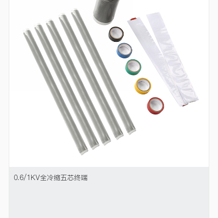
0.6/1KV全冷缩五芯终端