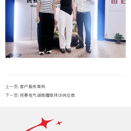
上一页:
客户服务案例
下一页:
民赛电气湖南醴陵拜访供应商