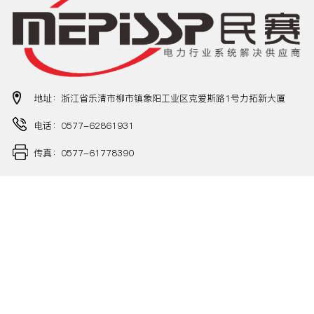
地址：浙江省乐清市柳市镇象阳工业区克爱斯路1号力拓新大厦
电话：0577-62861931
传真：0577-61778390
电商平台