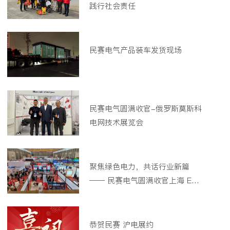
践行社会责任
民赛电气产品装车发货现场
民赛电气圆满收官-俄罗斯莫斯科
电网技术展览会
聚焦绿色电力，共话行业新篇
—— 民赛电气圆满收官上海 EP
电力展会
恭贺民赛 沪电展约