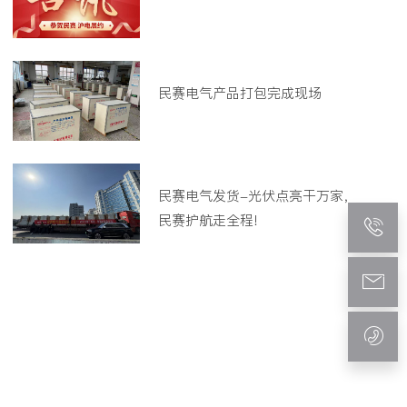
民赛电气产品打包完成现场
民赛电气发货-光伏点亮干万家，
民赛护航走全程!