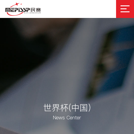
世界杯(中国)
News Center