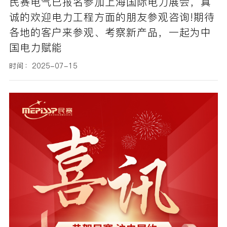
民赛电气已报名参加上海国际电力展会，真
诚的欢迎电力工程方面的朋友参观咨询!期待
各地的客户来参观、考察新产品，一起为中
国电力赋能
时间：2025-07-15